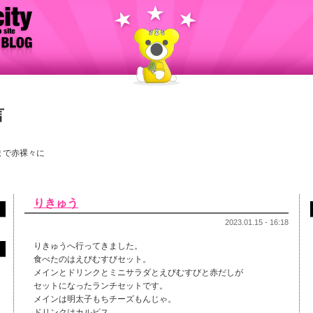
言
まで赤裸々に
りきゅう
2023.01.15 - 16:18
りきゅうへ行ってきました。
食べたのはえびむすびセット。
メインとドリンクとミニサラダとえびむすびと赤だしが
セットになったランチセットです。
メインは明太子もちチーズもんじゃ。
ドリンクはカルピス。